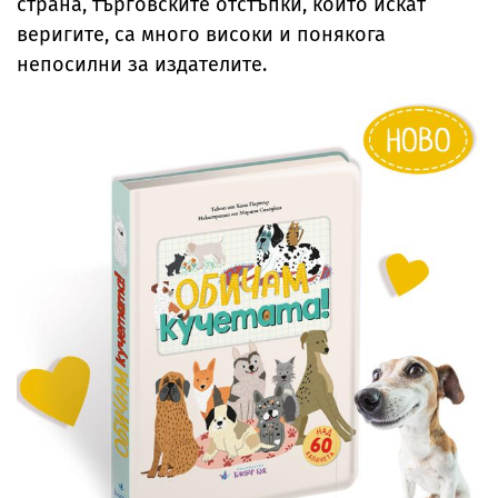
страна, търговските отстъпки, които искат
веригите, са много високи и понякога
непосилни за издателите.