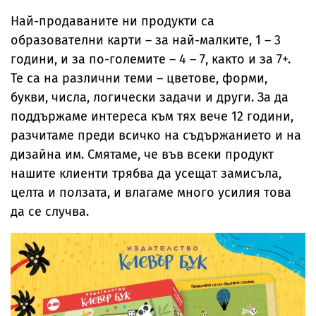
Най-продаваните ни продукти са
образователни карти – за най-малките, 1 – 3
години, и за по-големите – 4 – 7, както и за 7+.
Те са на различни теми – цветове, форми,
букви, числа, логически задачи и други. За да
поддържаме интереса към тях вече 12 години,
разчитаме преди всичко на съдържанието и на
дизайна им. Смятаме, че във всеки продукт
нашите клиенти трябва да усещат замисъла,
целта и ползата, и влагаме много усилия това
да се случва.