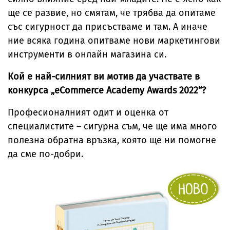
ще се развие, но смятам, че трябва да опитаме
със сигурност да присъстваме и там. А иначе
ние всяка година опитваме нови маркетингови
инструменти в онлайн магазина си.
Кой е най-силният ви мотив да участвате в
конкурса „eCommerce Academy Awards 2022“?
Професионалният одит и оценка от
специалистите – сигурна съм, че ще има много
полезна обратна връзка, която ще ни помогне
да сме по-добри.