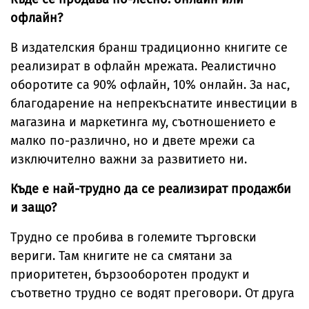
офлайн?
В издателския бранш традиционно книгите се
реализират в офлайн мрежата. Реалистично
оборотите са 90% офлайн, 10% онлайн. За нас,
благодарение на непрекъснатите инвестиции в
магазина и маркетинга му, съотношението е
малко по-различно, но и двете мрежи са
изключително важни за развитието ни.
Къде е най-трудно да се реализират продажби
и защо?
Трудно се пробива в големите търговски
вериги. Там книгите не са смятани за
приоритетен, бързооборотен продукт и
съответно трудно се водят преговори. От друга