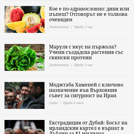
Кое е по-здравословно: диня или
пъпеш? Отговорът не е толкова
очевиден
Любопитно
Преди 1 час
Маруля с вкус на пържола?
Учени създадоха растения със
свински протеин
Любопитно
Преди 1 час
Моджтаба Хаменей с ключово
назначение във Върховния
съвет за сигурност на Иран
Свят
Преди 8 часа
Екстрадиция от Дубай: Босът на
ирландския картел е върнат в
Дъблин за $1 милиард