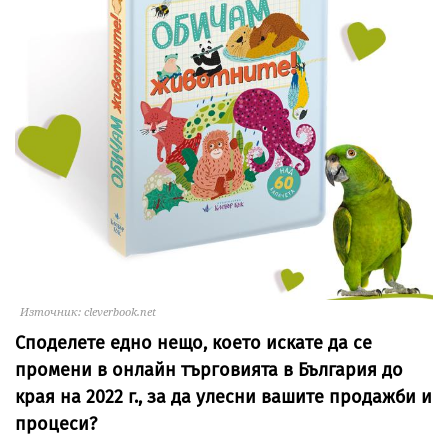
Източник: cleverbook.net
Споделете едно нещо, което искате да се
промени в онлайн търговията в България до
края на 2022 г., за да улесни вашите продажби и
процеси?