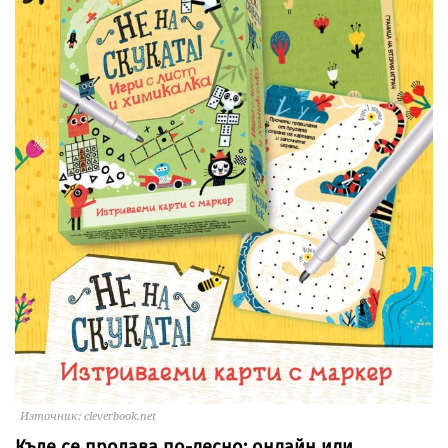
Източник: cleverbook.net
Къде се продава по-лесно: онлайн или