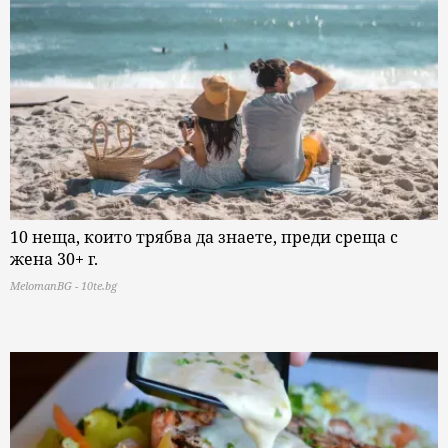
10 неща, които трябва да знаете, преди среща с
жена 30+ г.
MelomanBG - 10te.bg