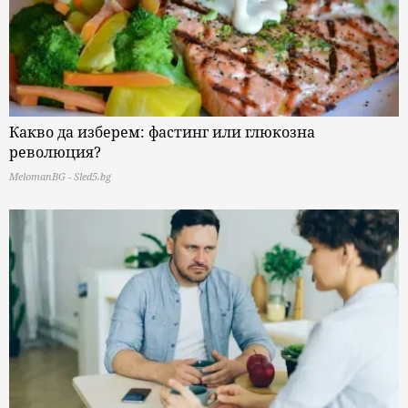
Какво да изберем: фастинг или глюкозна
революция?
MelomanBG - Sled5.bg