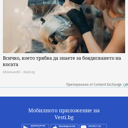
Всичко, което трябва да знаете за боядисването на
косата
MelomanBG - Sled5.bg
Препоръчано от Content Exchange
Мобилното приложение на
Vesti.bg