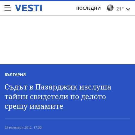
ПОСЛЕДНИ
21°
БЪЛГАРИЯ
Съдът в Пазарджик изслуша
тайни свидетели по делото
срещу имамите
28 ноември 2012, 17:30