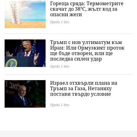
Гореща сряда: Термометрите
скачат до 38°C, жълт код за
опасни жеги
Преди 1 ден
Тръмп с нов ултиматум към
Иран: Или Ормузкият проток
ще бъде отворен, или ще
последва силен удар
Преди 1 ден
Израел отхвърли плана на
Тръмп за Газа, Нетаняху
постави твърдо условие
Преди 1 ден