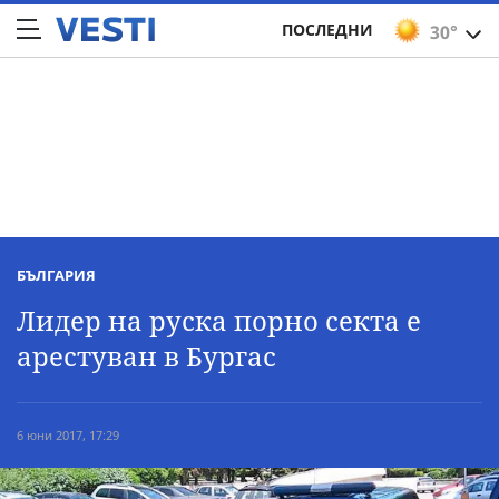
ПОСЛЕДНИ
30°
БЪЛГАРИЯ
Лидер на руска порно секта е
арестуван в Бургас
6 юни 2017, 17:29