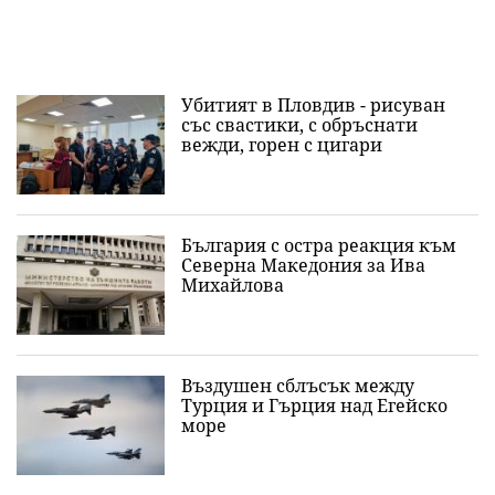
Убитият в Пловдив - рисуван
със свастики, с обръснати
вежди, горен с цигари
България с остра реакция към
Северна Македония за Ива
Михайлова
Въздушен сблъсък между
Турция и Гърция над Егейско
море