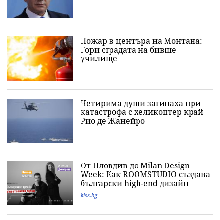
Пожар в центъра на Монтана:
Гори сградата на бивше
училище
Четирима души загинаха при
катастрофа с хеликоптер край
Рио де Жанейро
От Пловдив до Milan Design
Week: Как ROOMSTUDIO създава
български high-end дизайн
biss.bg