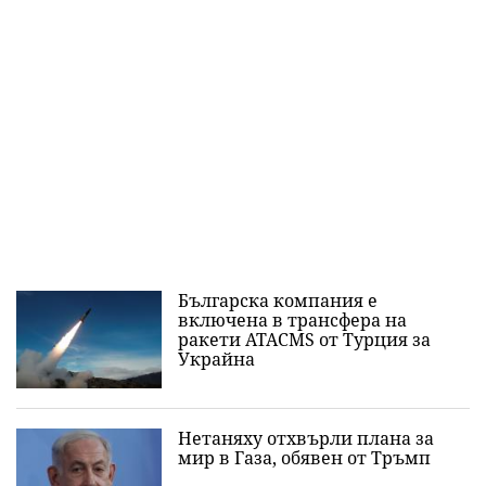
Българска компания е
включена в трансфера на
ракети ATACMS от Турция за
Украйна
Нетаняху отхвърли плана за
мир в Газа, обявен от Тръмп