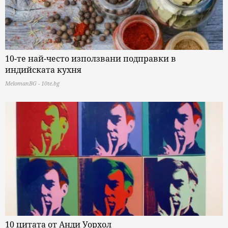
10-те най-често използвани подправки в
индийската кухня
MelomanBG - 10te.bg
10 цитата от Анди Уорхол