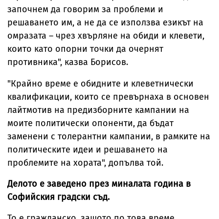
започнем да говорим за проблеми и
решаването им, а не да се използва езикът на
омразата – чрез хвърляне на обиди и клевети,
които като опорни точки да очернят
противника", казва Борисов.
"Крайно време е обидните и клеветнически
квалификации, които се превърнаха в основен
лайтмотив на предизборните кампании на
моите политически опоненти, да бъдат
заменени с толерантни кампании, в рамките на
политическите идеи и решаването на
проблемите на хората", допълва той.
Делото е заведено през миналата година в
Софийския градски съд.
То е гражданско, защото по това време