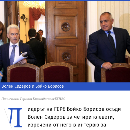
Волен Сидеров и Бойко Борисов
Източник: Гергана Костадинова/БГНЕС
Л
идерът на ГЕРБ Бойко Борисов осъди
Волен Сидеров за четири клевети,
изречени от него в интервю за