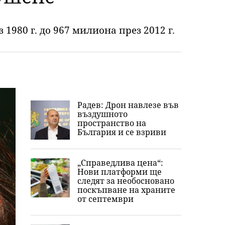
1980 г. до 967 милиона през 2012 г.
Радев: Дрон навлезе във
въздушното
пространство на
България и се взриви
„Справедлива цена“:
Нови платформи ще
следят за необосновано
поскъпване на храните
от септември