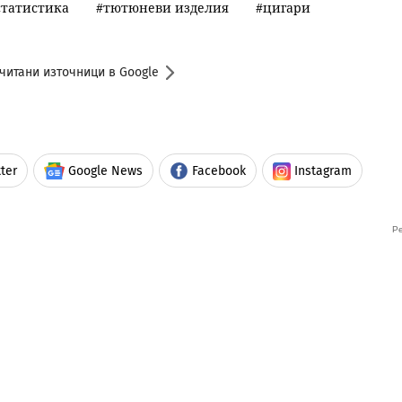
статистика
тютюневи изделия
цигари
читани източници в Google
ter
Google News
Facebook
Instagram