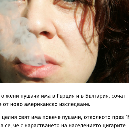
о жени пушачи има в Гърция и в България, сочат
е от ново американско изследване.
 целия свят има повече пушачи, отколкото през 1
ва се, че с нарастването на населението цигарите