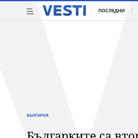
ПОСЛЕДНИ
БЪЛГАРИЯ
Българките са вт