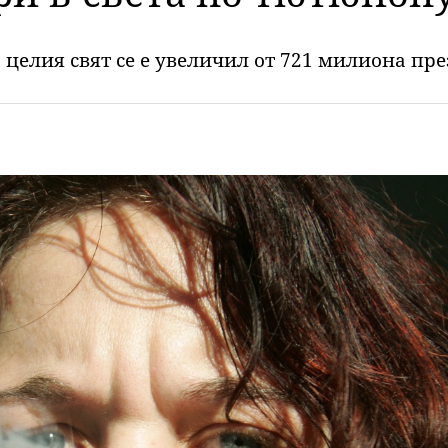
целия свят се е увеличил от 721 милиона през 