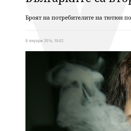
Броят на потребителите на тютюн по 
8 януари 2014, 10:02