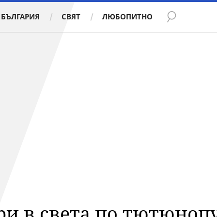
БЪЛГАРИЯ
СВЯТ
ЛЮБОПИТНО
ори в света по тютюно