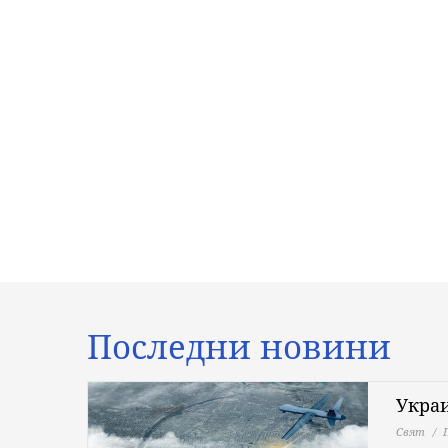
Последни новини
Украи
Свят