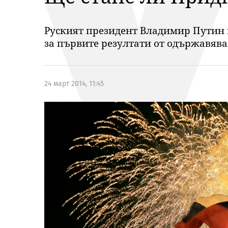
Руският президент Владимир Путин в
за първите резултати от одържавява
24 март 2014, 11:45