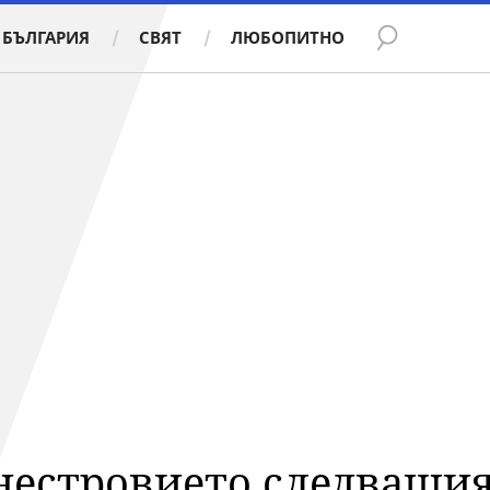
БЪЛГАРИЯ
СВЯТ
ЛЮБОПИТНО
нестровието следващи