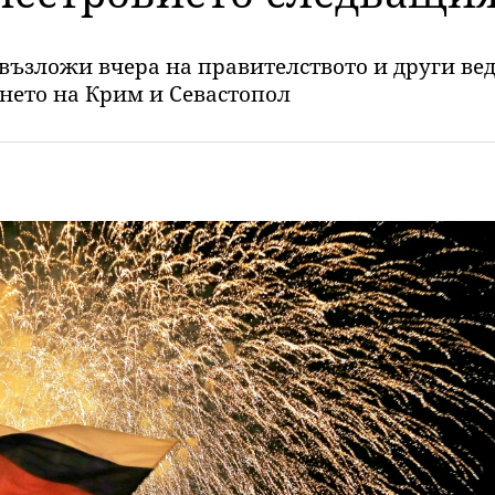
ъзложи вчера на правителството и други вед
нето на Крим и Севастопол