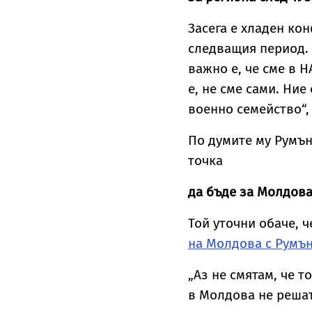
Засега е хладен кон
следващия период. 
важно е, че сме в Н
е, не сме сами. Ни
военно семейство“,
По думите му Румън
точка
да бъде за Молдова
Той уточни обаче, 
на Молдова с Румъ
„Аз не смятам, че 
в Молдова не решат