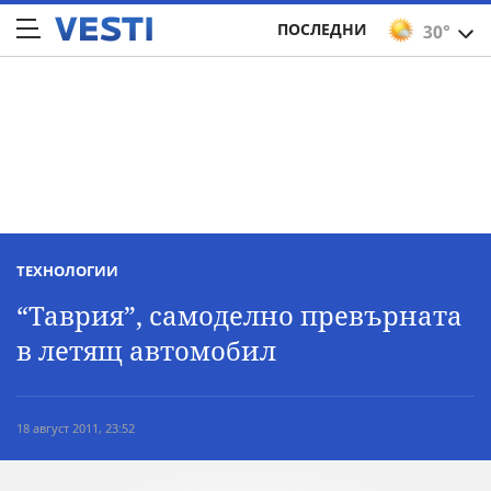
ПОСЛЕДНИ
30°
ТЕХНОЛОГИИ
“Таврия”, самоделно превърната
в летящ автомобил
18 август 2011, 23:52