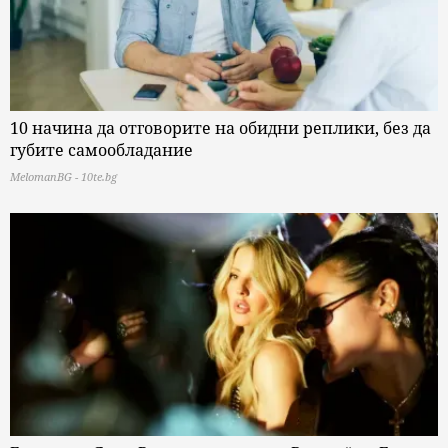
10 начина да отговорите на обидни реплики, без да
губите самообладание
MelomanBG - 10te.bg