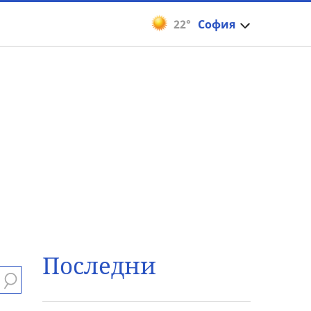
22°
София
Последни