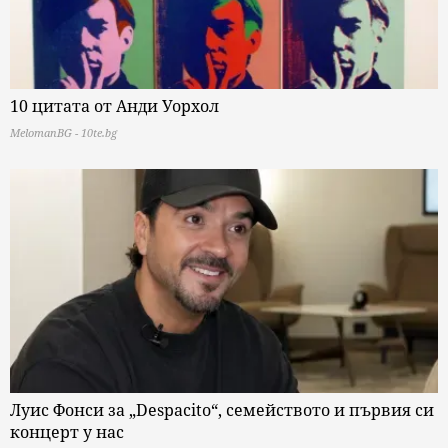
10 цитата от Анди Уорхол
MelomanBG - 10te.bg
Луис Фонси за „Despacito“, семейството и първия си
концерт у нас