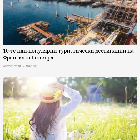
10-те най-популярни туристически дестинации на
Френската Ривиера
MelomanBG - 10te.bg