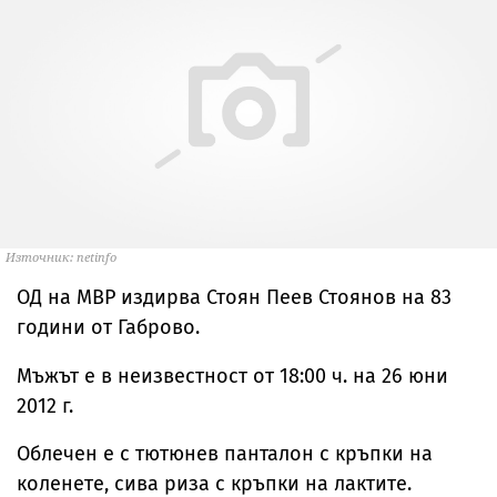
Източник: netinfo
ОД на МВР издирва Стоян Пеев Стоянов на 83
години от Габрово.
Мъжът е в неизвестност от 18:00 ч. на 26 юни
2012 г.
Облечен е с тютюнев панталон с кръпки на
коленете, сива риза с кръпки на лактите.