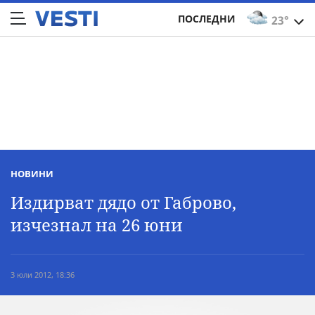
ПОСЛЕДНИ
23°
НОВИНИ
Издирват дядо от Габрово,
изчезнал на 26 юни
3 юли 2012, 18:36