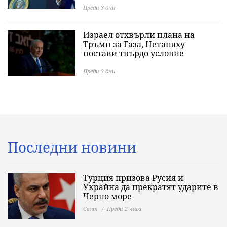
Преди 3 дни
Израел отхвърли плана на
Тръмп за Газа, Нетаняху
постави твърдо условие
Преди 3 дни
Последни новини
Турция призова Русия и
Украйна да прекратят ударите в
Черно море
Свят
Преди 2 часа