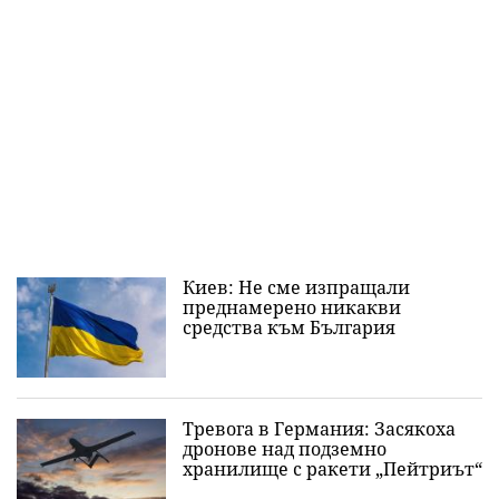
Киев: Не сме изпращали
преднамерено никакви
средства към България
Тревога в Германия: Засякоха
дронове над подземно
хранилище с ракети „Пейтриът“