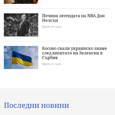
Почина легендата на NBA Дон
Нелсън
Преди 10 часа
Косово свали украинско знаме
след визитата на Зеленски в
Сърбия
Преди 11 часа
Последни новини