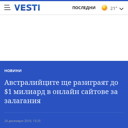
ПОСЛЕДНИ
21°
НОВИНИ
Австралийците ще разиграят до
$1 милиард в онлайн сайтове за
залагания
24 декември 2010, 13:25