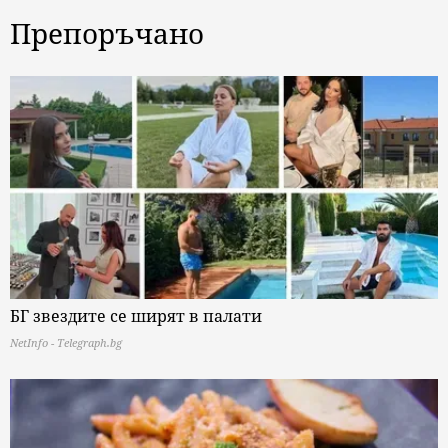
Препоръчано
БГ звездите се ширят в палати
NetInfo - Telegraph.bg