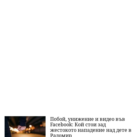
Побой, унижение и видео във
Facebook: Кой стои зад
жестокото нападение над дете в
Радомир