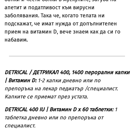
апетит и податливост към вирусни
заболявания. Така че, когато телата ни
подскажат, че имат нужда от допълнителен
прием на витамин D, вече знаем как да си го
набавим.
DETRICAL / ДЕТРИКАЛ 400, 1400 перорални капки
| Витамин D:
1-2 капки дневно или по
препоръка на лекар педиатър /специалист.
Капките се приемат през устата.
DETRICAL 400 IU | Витамин D х 60 таблетки:
1
таблетка дневно или по препоръка от
специалист.