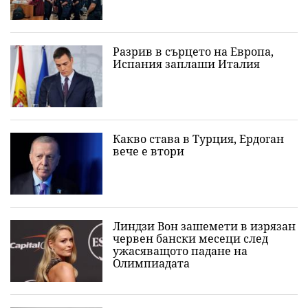
Разрив в сърцето на Европа,
Испания заплаши Италия
Какво става в Турция, Ердоган
вече е втори
Линдзи Вон зашемети в изрязан
червен бански месеци след
ужасяващото падане на
Олимпиадата