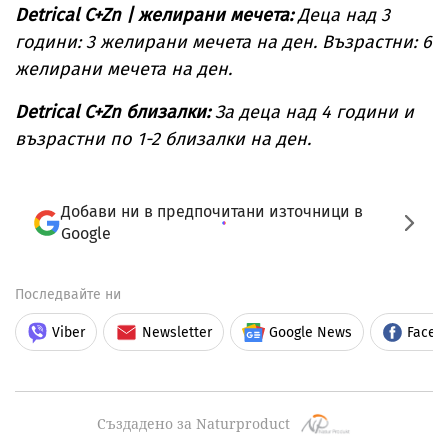
Detrical C+Zn | желирани мечета:
Деца над 3
години: 3 желирани мечета на ден. Възрастни: 6
желирани мечета на ден.
Detrical C+Zn близалки:
За деца над 4 години и
възрастни по 1-2 близалки на ден.
Добави ни в предпочитани източници в
Google
Последвайте ни
Viber
Newsletter
Google News
Faceb
Създадено за Naturproduct