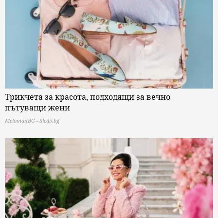
Трикчета за красота, подходящи за вечно
пътуващи жени
MelomanBG - Sled5.bg