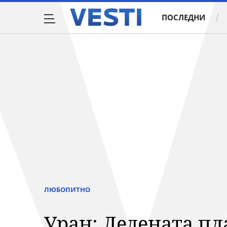
ПОСЛЕДНИ
ЛЮБОПИТНО
Уран: Ледената пл