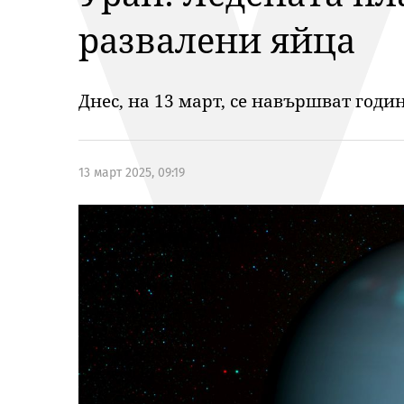
развалени яйца
Днес, на 13 март, се навършват годи
13 март 2025, 09:19