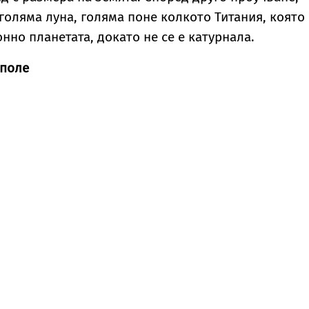
голяма луна, голяма поне колкото Титания, която 
нно планетата, докато не се е катурнала.
 поле