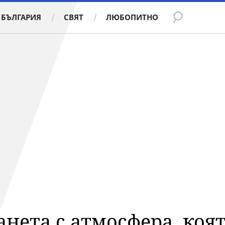
БЪЛГАРИЯ
СВЯТ
ЛЮБОПИТНО
анета с атмосфера, ко