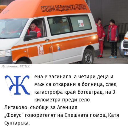
Източник: БГНЕС
Ж
ена е загинала, а четири деца и
мъж са откарани в болница, след
катастрофа край Ботевград, на 3
километра преди село
Литаково, съобщи за Агенция
„Фокус“ говорителят на Спешната помощ Катя
Сунгарска.