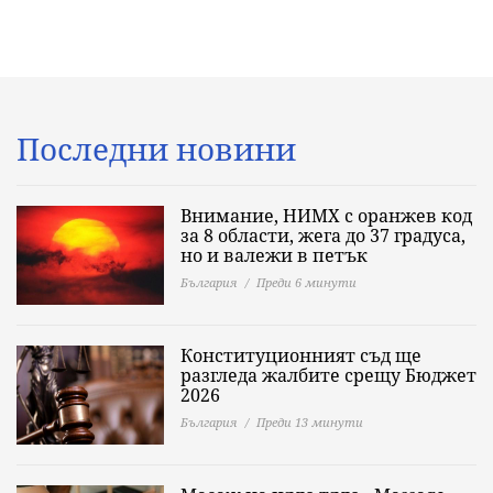
Последни новини
Внимание, НИМХ с оранжев код
за 8 области, жега до 37 градуса,
но и валежи в петък
България
Преди 6 минути
Конституционният съд ще
разгледа жалбите срещу Бюджет
2026
България
Преди 13 минути