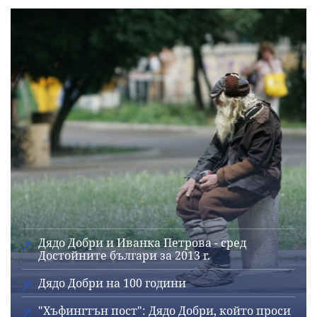
Дядо Добри и Иванка Петрова - сред
Достойните българи за 2013 г.
Дядо Добри на 100 години
"Хъфингтън пост": Дядо Добри, който проси