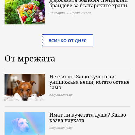
Държавата обмисля специални
брандове за българските храни
България
Преди 2 часа
ВСИЧКО ОТ ДНЕС
От мрежата
Не е инат! Защо кучето ви
унищожава вещи, когато остане
само
dogsandcats.bg
Имат ли кучетата душа? Какво
казва науката
dogsandcats.bg