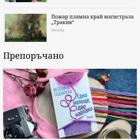
Пожар пламна край магистрала
„Тракия“
Nova.bg
Препоръчано