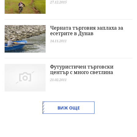
27.12.2015
Черната търговия заплаха за
есетрите в Дунав
14.11.2011
Футуристичен търговски
център с много светлина
21.02.2011
ВИЖ ОЩЕ