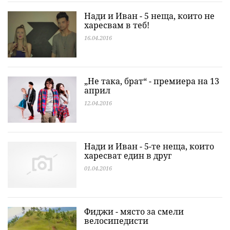
Нади и Иван - 5 неща, които не
харесвам в теб!
16.04.2016
„Не така, брат“ - премиера на 13
април
12.04.2016
Нади и Иван - 5-те неща, които
харесват един в друг
01.04.2016
Фиджи - място за смели
велосипедисти