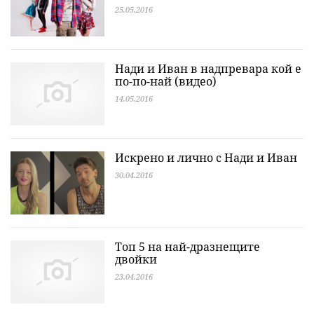
25.05.2016
Нади и Иван в надпревара кой е
по-по-най (видео)
14.05.2016
Искрено и лично с Нади и Иван
30.04.2016
Топ 5 на най-дразнещите
двойки
23.04.2016