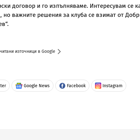
ски договор и го изпълняваме. Интересувам се к
и, но важните решения за клуба се взимат от Доб
в“.
читани източници в Google
ter
Google News
Facebook
Instagram