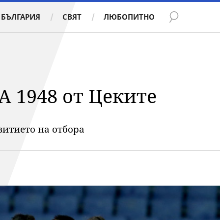
БЪЛГАРИЯ
СВЯТ
ЛЮБОПИТНО
А 1948 от Цеките
звитието на отбора