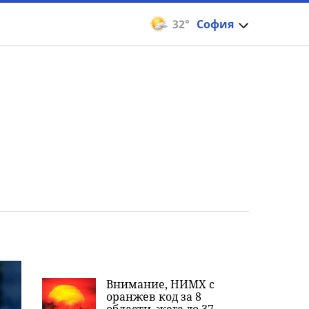
32°
София
Внимание, НИМХ с
оранжев код за 8