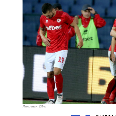
Източник: Efbet