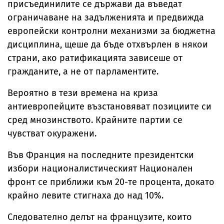
присъединилите се държави да въведат
ограничаване на задълженията и предвижда
европейски контролни механизми за бюджетна
дисциплина, щеше да бъде отхвърлен в някои
страни, ако ратификацията зависеше от
гражданите, а не от парламентите.
Вероятно в тези времена на криза
антиевропейците възстановяват позициите си
сред мнозинството. Крайните партии се
чувстват окуражени.
Във Франция на последните президентски
избори националистическият Национален
фронт се приближи към 20-те процента, докато
крайно левите стигнаха до над 10%.
Следователно делът на французите, които