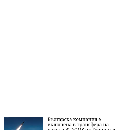
Българска компания е
включена в трансфера на
ракети ATACMS от Турция за