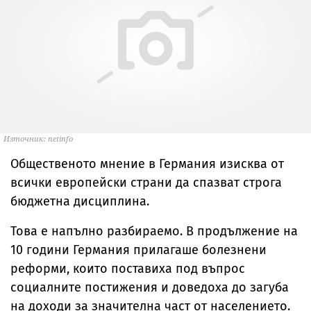
Източник: netinfo
Общественото мнение в Германия изисква от
всички европейски страни да спазват строга
бюджетна дисциплина.
Това е напълно разбираемо. В продължение на
10 години Германия прилагаше болезнени
реформи, които поставиха под въпрос
социалните постижения и доведоха до загуба
на доходи за значителна част от населението.