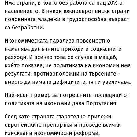
Има страни, в които без работа са над 20% от
населението. В някои южноевропейски страни
половината младежи в трудоспособна възраст
са безработни.
Икономическата парализа повсеместно
намалява данъчните приходи и социалните
разходи. И всичко това се случва в мащаб,
който показва, че политиката на икономии има
резултати, противоположни на търсените -
вместо да намали дефицитите, тя ги увеличава.
Най-ясен пример за погрешните последици от
политиката на икономии дава Португалия.
След като страната старателно приложи
европейските препоръки и проведе всички
изисквани икономически реформи,