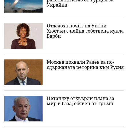
Украйна
Отдадоха почит на Уитни
Хюстън с нейна собствена кукла
Барби
Москва похвали Радев за по-
сдържаната реторика към Русия
Нетаняху отхвърли плана за
мир в Газа, обявен от Тръмп