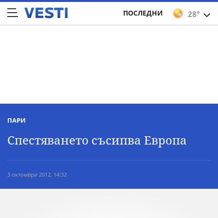
ПОСЛЕДНИ
28°
ПАРИ
Спестяването съсипва Европа
3 октомври 2012, 14:32