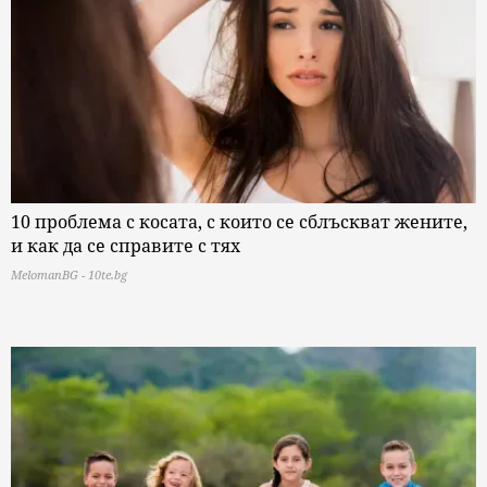
10 проблема с косата, с които се сблъскват жените,
и как да се справите с тях
MelomanBG - 10te.bg