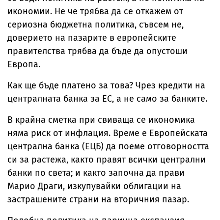
икономии. Не че трябва да се откажем от
сериозна бюджетна политика, съвсем не,
доверието на пазарите в европейските
правителства трябва да бъде да опустоши
Европа.
Как ще бъде платено за това? Чрез кредити на
централната банка за ЕС, а не само за банките.
В крайна сметка при свиваща се икономика
няма риск от инфлация. Време е Европейската
централна банка (ЕЦБ) да поеме отговорността
си за растежа, както правят всички централни
банки по света; и както започна да прави
Марио Драги, изкупувайки облигации на
застрашените страни на вторичния пазар.