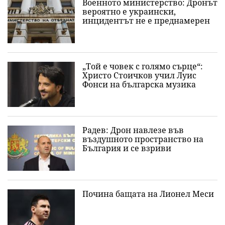
Военното министерство: Дронът
вероятно е украински,
инцидентът не е преднамерен
„Той е човек с голямо сърце“:
Христо Стоичков учил Луис
Фонси на българска музика
Радев: Дрон навлезе във
въздушното пространство на
България и се взриви
Почина бащата на Лионел Меси