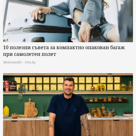
10 полезни съвета за компактно опакован багаж
при самолетен полет
MelomanBG - 10te.bg