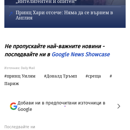
„интелигентен и опитен“
Принц Хари отсече: Няма да се върнем в
Англия
Не пропускайте най-важните новини -
последвайте ни в
Google News Showcase
Източник:
Daily Mail
принц Уилям
Доналд Тръмп
среща
Париж
Добави ни в предпочитани източници в
Google
Последвайте ни