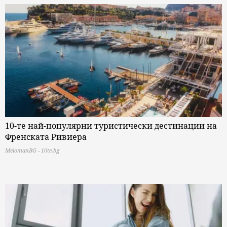
10-те най-популярни туристически дестинации на
Френската Ривиера
MelomanBG - 10te.bg