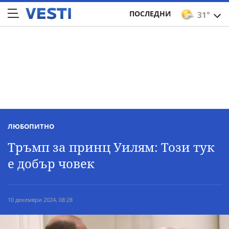
ПОСЛЕДНИ
31°
ЛЮБОПИТНО
Тръмп за принц Уилям: Този тук
е добър човек
10 декември 2024, 08:28