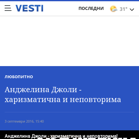
ПОСЛЕДНИ
31°
ЛЮБОПИТНО
Анджелина Джоли -
харизматична и неповторима
3 септември 2016, 15:40