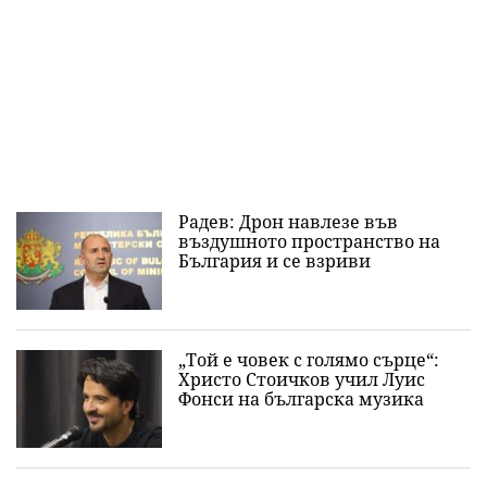
Радев: Дрон навлезе във
въздушното пространство на
България и се взриви
„Той е човек с голямо сърце“:
Христо Стоичков учил Луис
Фонси на българска музика