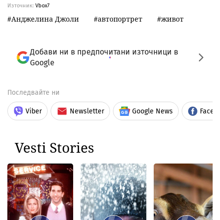
Източник:
Vbox7
Анджелина Джоли
автопортрет
живот
Добави ни в предпочитани източници в
Google
Последвайте ни
Viber
Newsletter
Google News
Faceb
Vesti Stories