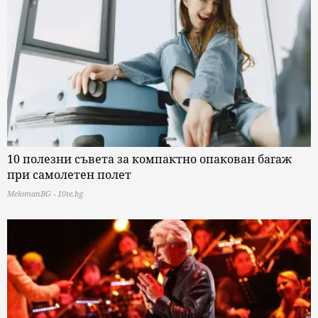
10 полезни съвета за компактно опакован багаж
при самолетен полет
MelomanBG - 10te.bg