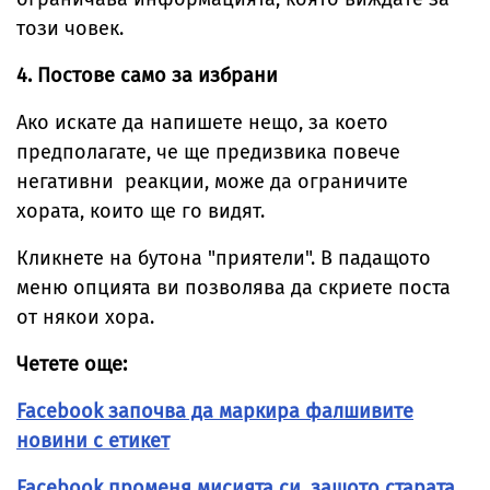
този човек.
4. Постове само за избрани
Ако искате да напишете нещо, за което
предполагате, че ще предизвика повече
негативни реакции, може да ограничите
хората, които ще го видят.
Кликнете на бутона "приятели". В падащото
меню опцията ви позволява да скриете поста
от някои хора.
Четете още:
Facebook започва да маркира фалшивите
новини с етикет
Facebook променя мисията си, защото старата