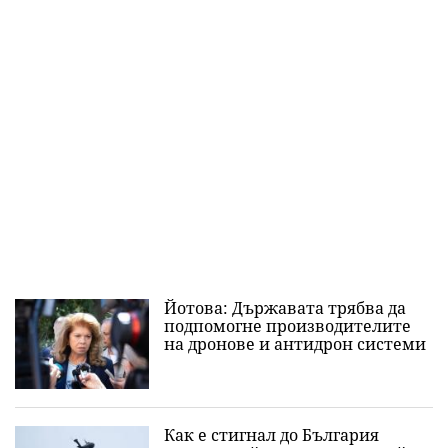
Йотова: Държавата трябва да
подпомогне производителите
на дронове и антидрон системи
Как е стигнал до България