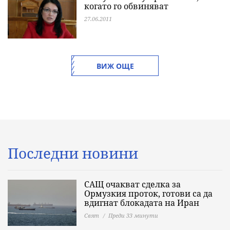
когато го обвиняват
27.06.2011
ВИЖ ОЩЕ
Последни новини
САЩ очакват сделка за
Ормузкия проток, готови са да
вдигнат блокадата на Иран
Свят
Преди 33 минути