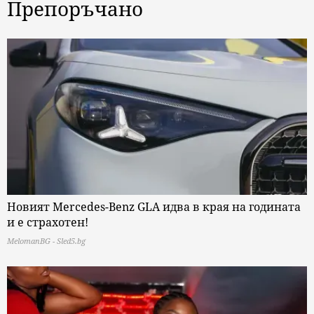
Препоръчано
Новият Mercedes-Benz GLA идва в края на годината
и е страхотен!
MelomanBG - Sled5.bg