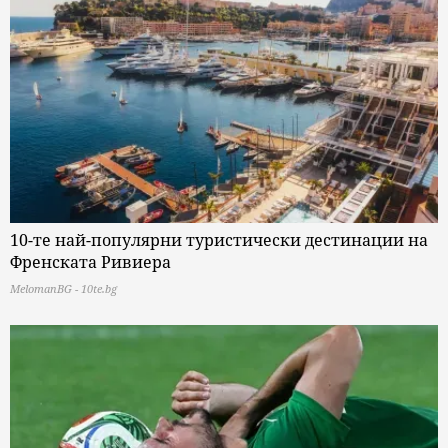
10-те най-популярни туристически дестинации на
Френската Ривиера
MelomanBG - 10te.bg