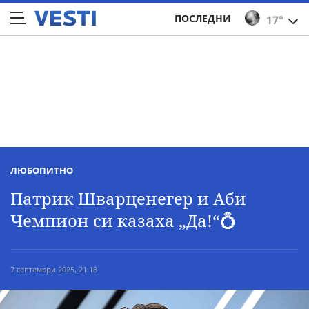
ПОСЛЕДНИ
17°
ЛЮБОПИТНО
Патрик Шварценегер и Аби
Чемпион си казаха „Да!“💍
7 септември 2025, 21:18