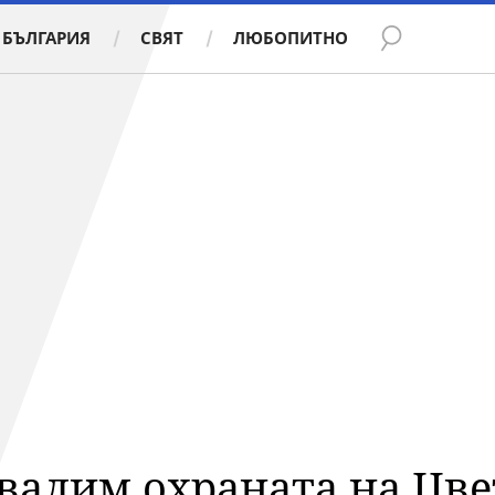
БЪЛГАРИЯ
СВЯТ
ЛЮБОПИТНО
свалим охраната на Цв