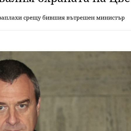
а заплахи срещу бившия вътрешен министър