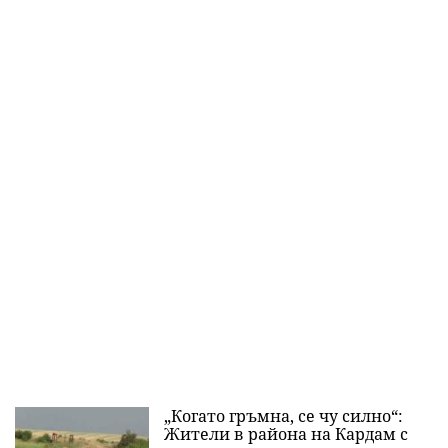
„Когато гръмна, се чу силно“:
Жители в района на Кардам с