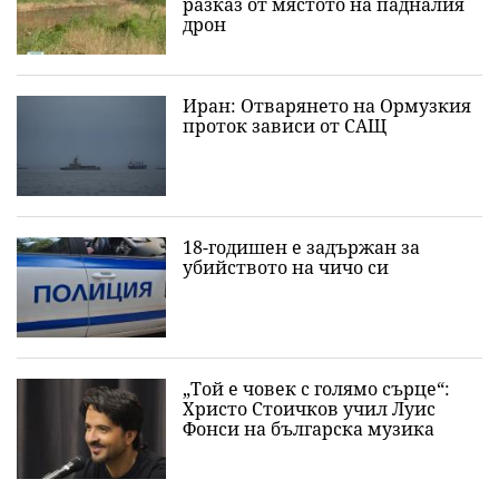
разказ от мястото на падналия
дрон
Иран: Отварянето на Ормузкия
проток зависи от САЩ
18-годишен е задържан за
убийството на чичо си
„Той е човек с голямо сърце“:
Христо Стоичков учил Луис
Фонси на българска музика