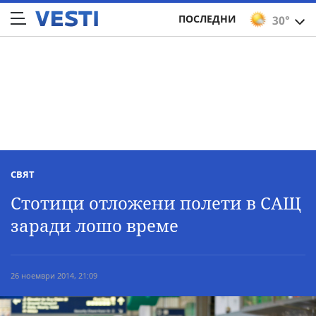
ПОСЛЕДНИ
30°
СВЯТ
Стотици отложени полети в САЩ
заради лошо време
26 ноември 2014, 21:09