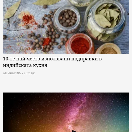
10-те най-често използвани подправки в
индийската кухня
MelomanBG - 10te.bg