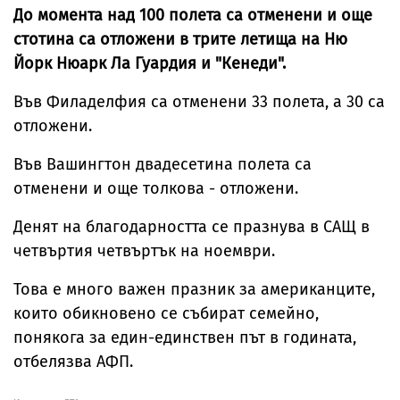
До момента над 100 полета са отменени и още
стотина са отложени в трите летища на Ню
Йорк Нюарк Ла Гуардия и "Кенеди".
Във Филаделфия са отменени 33 полета, а 30 са
отложени.
Във Вашингтон двадесетина полета са
отменени и още толкова - отложени.
Денят на благодарността се празнува в САЩ в
четвъртия четвъртък на ноември.
Това е много важен празник за американците,
които обикновено се събират семейно,
понякога за един-единствен път в годината,
отбелязва АФП.