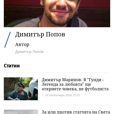
Димитър Попов
Автор
Димитър Попов
Статии
Димитър Маринов: В "Гунди -
Легенда за любовта" ще
откриете човека, не футболиста
19 септември 2024, 13:35
За или против статуята на Света