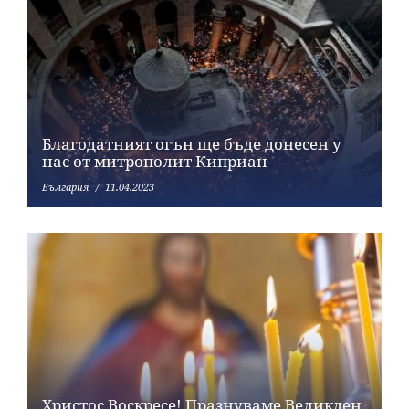
Благодатният огън ще бъде донесен у
нас от митрополит Киприан
България
11.04.2023
Христос Воскресе! Празнуваме Великден,