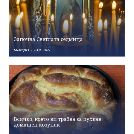
Започва Светлата седмица
България
03.05.2021
Всичко, което ви трябва за пухкав
домашен козунак