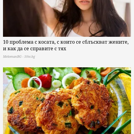
10 проблема с косата, с които се сблъскват жените,
и как да се справите с тях
MelomanBG - 10te.bg