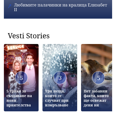
Любимите палачинки на кралица Елизабет
II
Vesti Stories
5
3
5
5 трика за
Три неща,
Пет забавни
създаване на
които се
факта, които
нови
случват при
ще освежат
приятелства
измръзване
деня ви