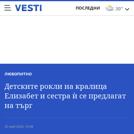
ПОСЛЕДНИ
30°
ЛЮБОПИТНО
Детските рокли на кралица
Елизабет и сестра ѝ се предлагат
на търг
20 май 2024, 14:48