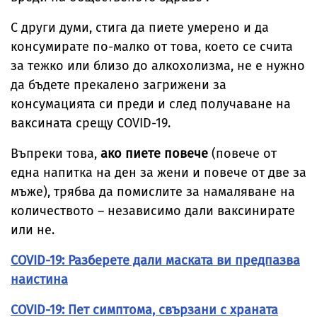
С други думи, стига да пиете умерено и да
консумирате по-малко от това, което се счита
за тежко или близо до алкохолизма, не е нужно
да бъдете прекалено загрижени за
консумацията си преди и след получаване на
ваксината срещу COVID-19.
Въпреки това,
ако пиете повече
(повече от
една напитка на ден за жени и повече от две за
мъже), трябва да помислите за намаляване на
количеството – независимо дали ваксинирате
или не.
COVID-19: Разберете дали маската ви предпазва
наистина
COVID-19: Пет симптома, свързани с храната