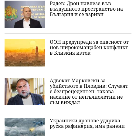
Радев: Дрон навлезе във
въздушното пространство на
България и се взриви
ООН предупреди за опасност от
нов широкомащабен конфликт
в Близкия изток
Адвокат Марковски за
убийството в Пловдив: Случаят
е безпрецедентен, такова
насилие от непълнолетни не
съм виждал
Украински дронове удариха
руска рафинерия, има ранени