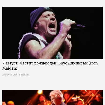
7 август: Честит рожден ден, Брус Дикинсън (Iron
Maiden)!
MelomanBG - Sled5.bg