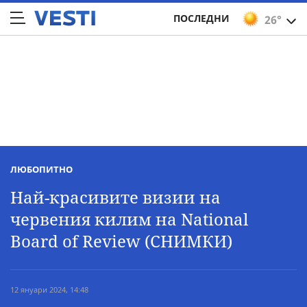
ПОСЛЕДНИ
26°
ЛЮБОПИТНО
Най-красивите визии на
червения килим на National
Board of Review (СНИМКИ)
12 януари 2024, 14:48