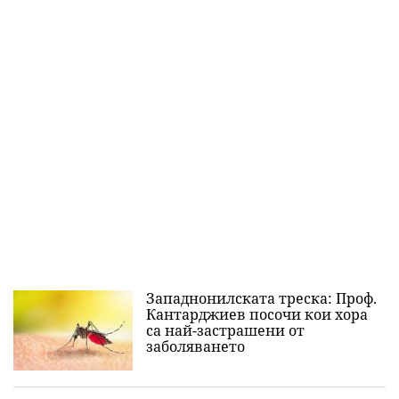
Западнонилската треска: Проф.
Кантарджиев посочи кои хора
са най-застрашени от
заболяването