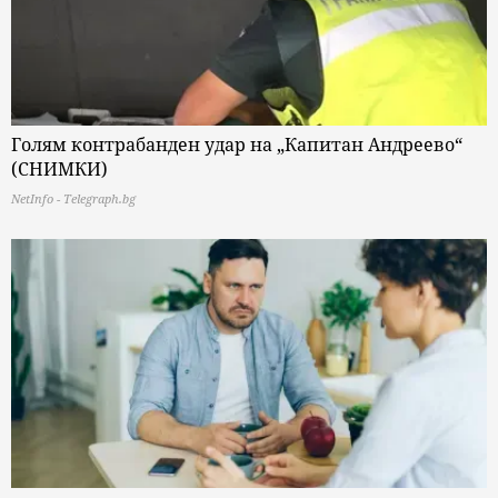
Голям контрабанден удар на „Капитан Андреево“
(СНИМКИ)
NetInfo - Telegraph.bg