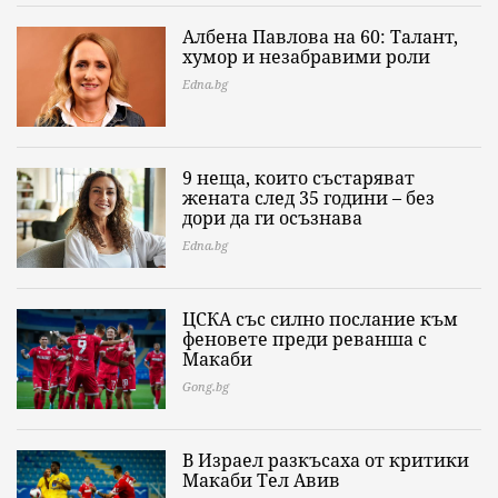
Албена Павлова на 60: Талант,
хумор и незабравими роли
Edna.bg
9 неща, които състаряват
жената след 35 години – без
дори да ги осъзнава
Edna.bg
ЦСКА със силно послание към
феновете преди реванша с
Макаби
Gong.bg
В Израел разкъсаха от критики
Макаби Тел Авив