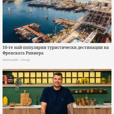
10-те най-популярни туристически дестинации на
Френската Ривиера
MelomanBG - 10te.bg