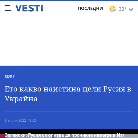
ПОСЛЕДНИ
32°
СВЯТ
Ето какво наистина цели Русия в
Украйна
9 април 2022, 18:02