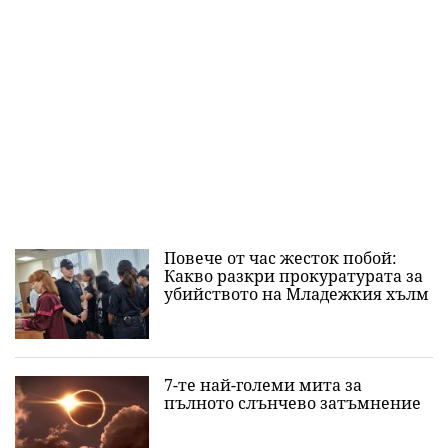
Повече от час жесток побой:
Какво разкри прокуратурата за
убийството на Младежкия хълм
7-те най-големи мита за
пълното слънчево затъмнение