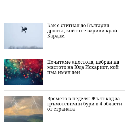
Как е стигнал до България
дронът, който се взриви край
Кардам
Почитаме апостола, избран на
мястото на Юда Искариот, кой
има имен ден
Времето в неделя: Жълт код за
гръмотевични бури в 4 области
от страната