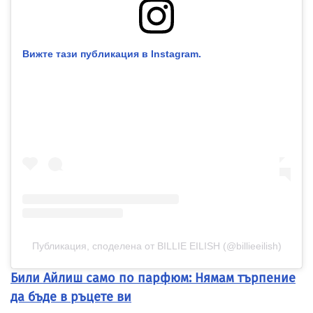
Вижте тази публикация в Instagram.
Публикация, споделена от BILLIE EILISH (@billieeilish)
Били Айлиш само по парфюм: Нямам търпение
да бъде в ръцете ви