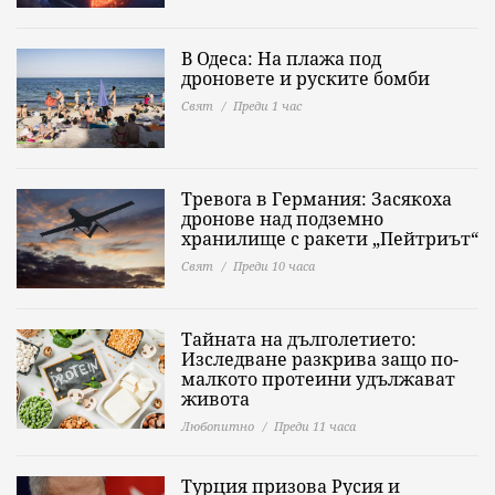
В Одеса: На плажа под
дроновете и руските бомби
Свят
Преди 1 час
Тревога в Германия: Засякоха
дронове над подземно
хранилище с ракети „Пейтриът“
Свят
Преди 10 часа
Тайната на дълголетието:
Изследване разкрива защо по-
малкото протеини удължават
живота
Любопитно
Преди 11 часа
Турция призова Русия и
Украйна да прекратят ударите в