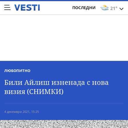
ПОСЛЕДНИ
21°
ЛЮБОПИТНО
Били Айлиш изненада с нова
визия (СНИМКИ)
4 декември 2021, 15:25