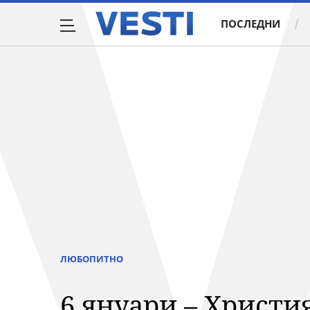
ПОСЛЕДНИ
ЛЮБОПИТНО
6 януари – Христи