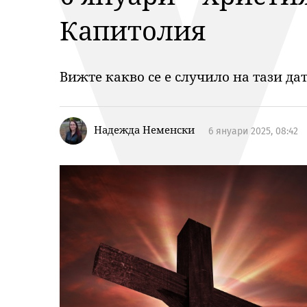
Капитолия
Вижте какво се е случило на тази да
Надежда Неменски
6 януари 2025, 08:42