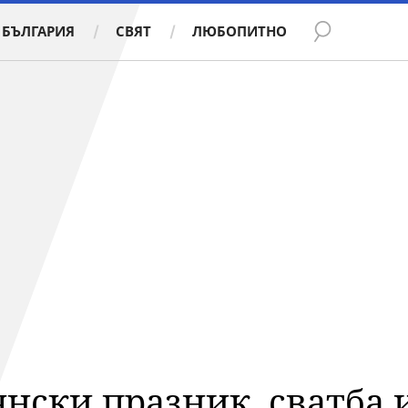
БЪЛГАРИЯ
СВЯТ
ЛЮБОПИТНО
янски празник, сватба 