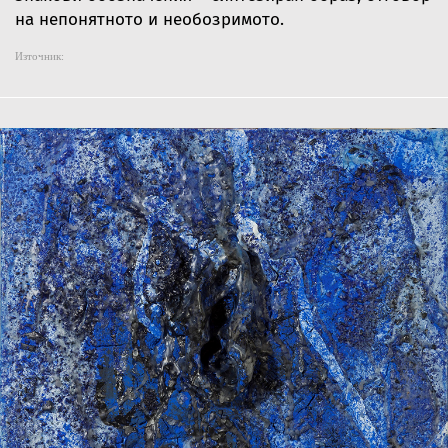
на непонятното и необозримото.
Източник: