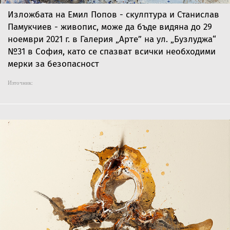
Изложбата на Емил Попов - скулптура и Станислав
Памукчиев - живопис, може да бъде видяна до 29
ноември 2021 г. в Галерия „Арте” на ул. „Бузлуджа“
№31 в София, като се спазват всички необходими
мерки за безопасност
Източник: