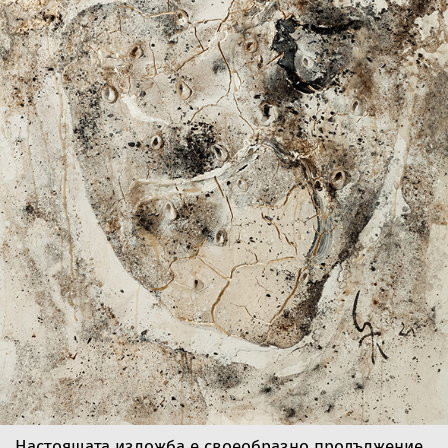
Настоящата изложба е своеобразно продължение