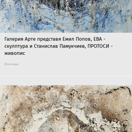
Галерия Арте представя Емил Попов, ЕВА -
скулптура и Станислав Памукчиев, ПРОТОСИ -
живопис
Източник: