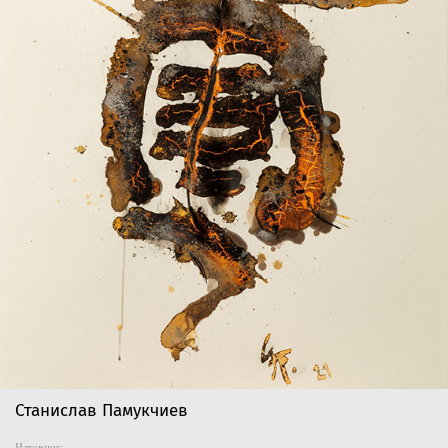
Станислав Памукчиев
Източник: