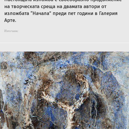
на творческата среща на двамата автори от
изложбата “Начала” преди пет години в Галерия
Арте.
Източник: