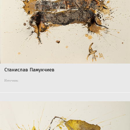
Станислав Памукчиев
Източник: