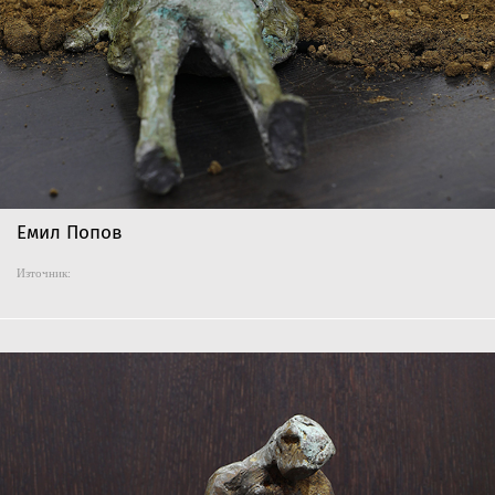
Емил Попов
Източник: