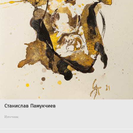
Станислав Памукчиев
Източник: