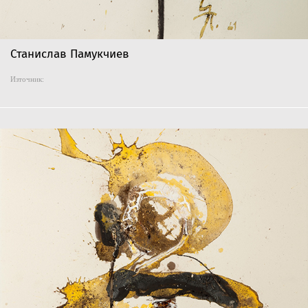
Станислав Памукчиев
Източник: