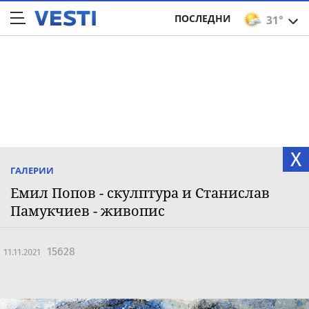
ПОСЛЕДНИ
31°
X
ГАЛЕРИИ
Емил Попов - скулптура и Станислав
Памукчиев - живопис
15628
11.11.2021