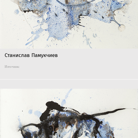
Станислав Памукчиев
Източник: