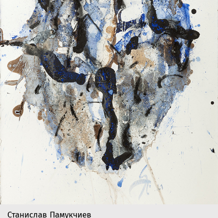
Станислав Памукчиев