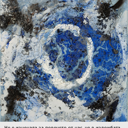
Не е изненада за повечето от нас, че в изложбата