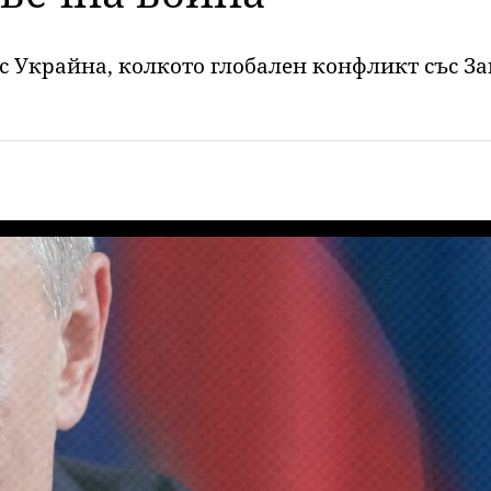
 с Украйна, колкото глобален конфликт със За