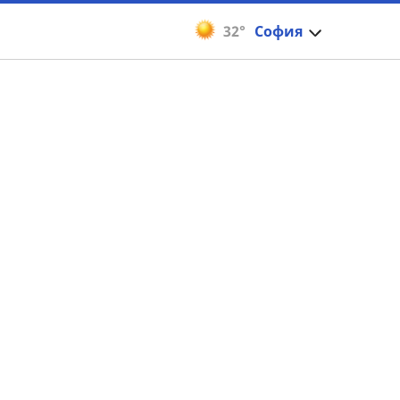
32°
София