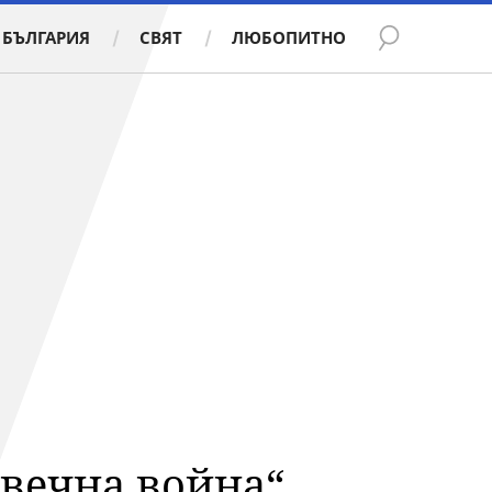
БЪЛГАРИЯ
СВЯТ
ЛЮБОПИТНО
„вечна война“