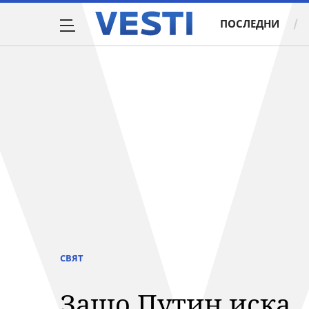
ПОСЛЕДНИ
СВЯТ
Защо Путин иска 