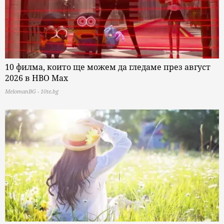
10 филма, които ще можем да гледаме през август
2026 в HBO Max
MelomanBG - 10te.bg