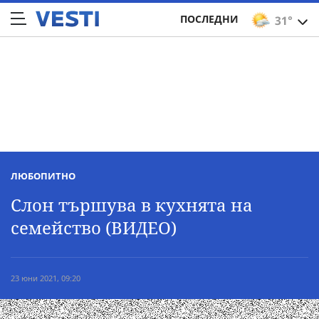
ПОСЛЕДНИ
31°
ЛЮБОПИТНО
Слон тършува в кухнята на
семейство (ВИДЕО)
23 юни 2021, 09:20