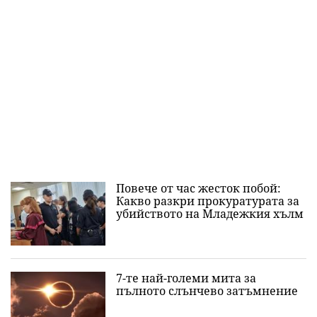
Повече от час жесток побой:
Какво разкри прокуратурата за
убийството на Младежкия хълм
7-те най-големи мита за
пълното слънчево затъмнение