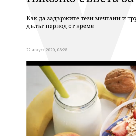
Как да задържите тези мечтани и тр
дълъг период от време
22 август 2020, 08:28