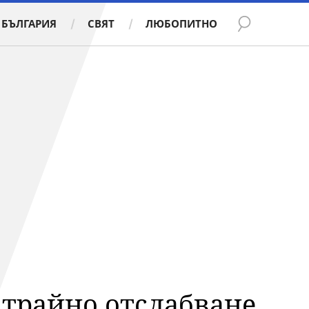
БЪЛГАРИЯ
СВЯТ
ЛЮБОПИТНО
 трайно отслабване