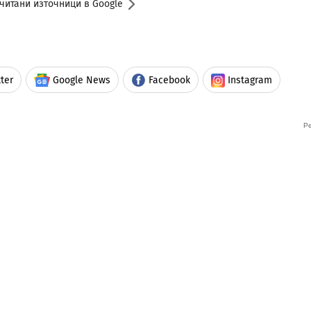
читани източници в Google
ter
Google News
Facebook
Instagram