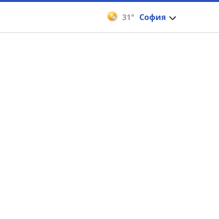
31°
София