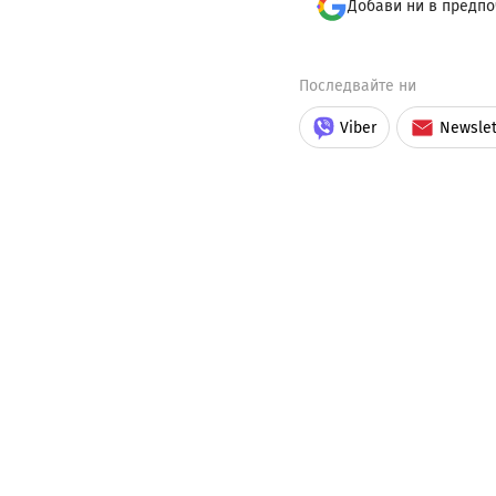
Добави ни в предпо
Последвайте ни
Viber
Newslet