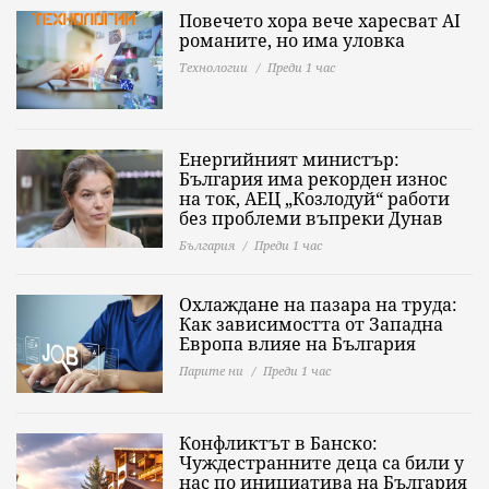
Повечето хора вече харесват AI
романите, но има уловка
Технологии
Преди 1 час
Енергийният министър:
България има рекорден износ
на ток, АЕЦ „Козлодуй“ работи
без проблеми въпреки Дунав
България
Преди 1 час
Охлаждане на пазара на труда:
Как зависимостта от Западна
Европа влияе на България
Парите ни
Преди 1 час
Конфликтът в Банско:
Чуждестранните деца са били у
нас по инициатива на България