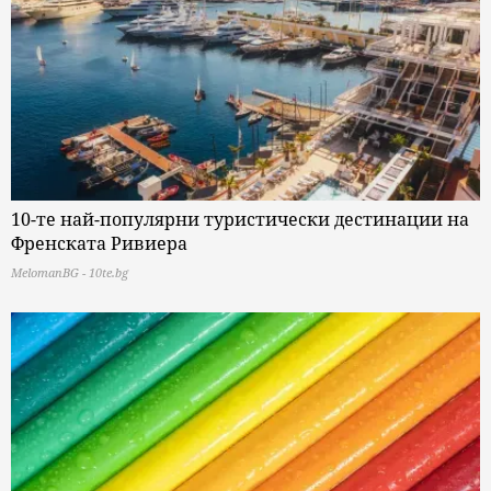
10-те най-популярни туристически дестинации на
Френската Ривиера
MelomanBG - 10te.bg