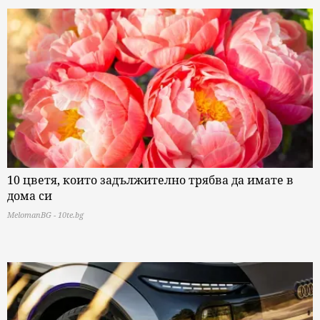
10 цветя, които задължително трябва да имате в
дома си
MelomanBG - 10te.bg