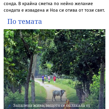
сонда. В крайна сметка по нейно желание
сондата е извадена и Ноа си отива от този свят.
По темата
Запалена жива, защото се оплакала от