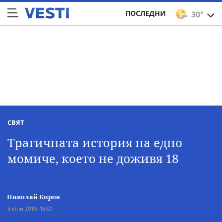
ПОСЛЕДНИ
30°
СВЯТ
Трагичната история на едно
момиче, което не доживя 18
Николай Киров
5 юни 2019, 16:01