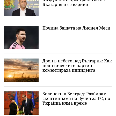
България и се взриви
Почина бащата на Лионел Меси
Дрон в небето над България: Как
политическите партии
коментираха инцидента
Зеленски в Белград: Разбирам
скептицизма на Вучич за ЕС, но
Украйна няма време