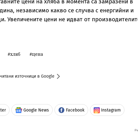
тавните цени на хляба в момента са замразени в
одина, независимо какво се случва с енергийни и
и. Увеличените цени не идват от производителите
"
хляб
цена
читани източници в Google
ter
Google News
Facebook
Instagram