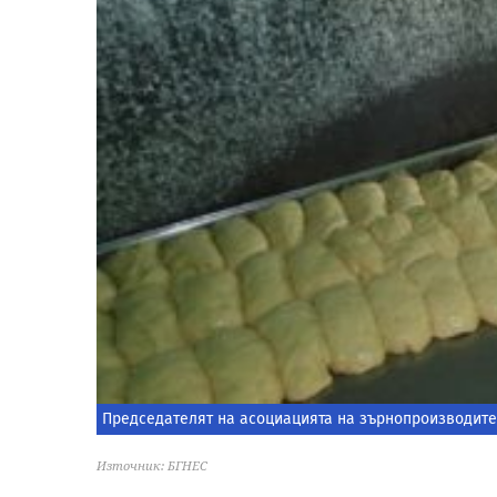
Председателят на асоциацията на зърнопроизводите
Източник: БГНЕС