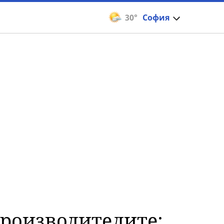
30°
София
производителите: