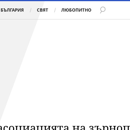
БЪЛГАРИЯ
СВЯТ
ЛЮБОПИТНО
 асоциацията на зърно