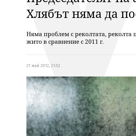
Хлябът няма да п
Няма проблем с реколтата, реколта 
жито в сравнение с 2011 г.
21 май 2012, 21:52