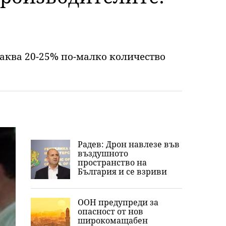
чаква 20-25% по-малко количество
Радев: Дрон навлезе във
въздушното
пространство на
България и се взриви
ООН предупреди за
опасност от нов
широкомащабен