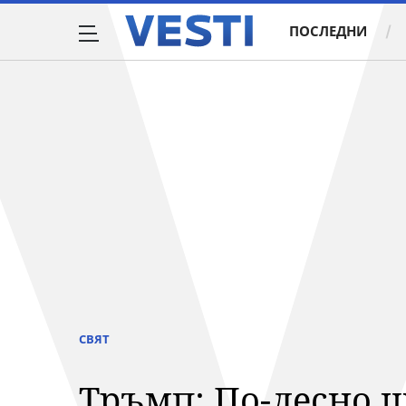
ПОСЛЕДНИ
СВЯТ
Тръмп: По-лесно щ