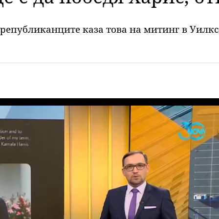
републиканците каза това на митинг в Уилкс-