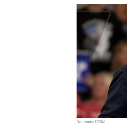
Източник: БГНЕС