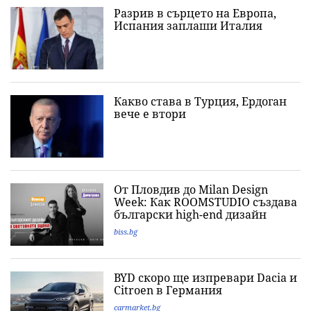
Разрив в сърцето на Европа,
Испания заплаши Италия
Какво става в Турция, Ердоган
вече е втори
От Пловдив до Milan Design
Week: Как ROOMSTUDIO създава
български high-end дизайн
biss.bg
BYD скоро ще изпревари Dacia и
Citroеn в Германия
carmarket.bg