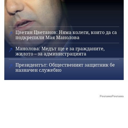
Цветан Цветанов: Няма колеги, които да са
подкрепили Мая Манолова
Манолова: Медът ще е за гражданите,
жилото – за администрацията
Президентът: Общественият защитник бе
назначен служебно