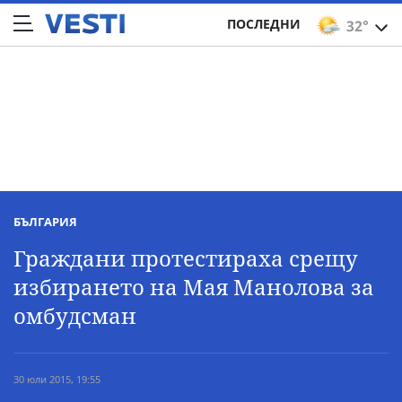
ПОСЛЕДНИ
32°
БЪЛГАРИЯ
Граждани протестираха срещу
избирането на Мая Манолова за
омбудсман
30 юли 2015, 19:55