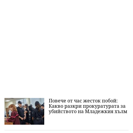
Повече от час жесток побой:
Какво разкри прокуратурата за
убийството на Младежкия хълм