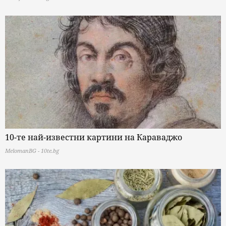
10-те най-известни картини на Караваджо
MelomanBG - 10te.bg