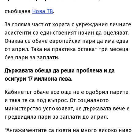
съобщава
Нова ТВ
.
За голяма част от хората с увреждания личните
асистенти са единственият начин да оцеляват.
Очаква се обаче европейски пари да има едва
от април. Така на практика остават три месеца
без пари за заплати.
Държавата обеща да реши проблема и да
осигури 17 милиона лева.
Кабинетът обаче все още не е одобрил парите
и така те са под въпрос. От социалното
министерство успокояват, че държавата вече е
предвидила пари за заплати до април.
"Ангажиментите са поети на много високо ниво