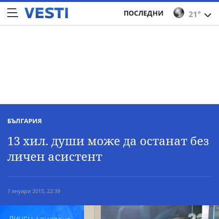
ПОСЛЕДНИ
21°
БЪЛГАРИЯ
13 хил. души може да останат без
личен асистент
7 януари 2015, 22:39