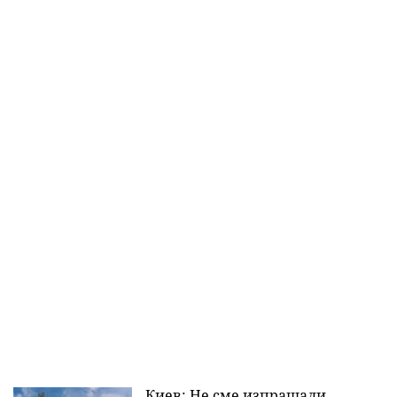
Киев: Не сме изпращали