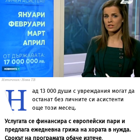
Източник: Нова ТВ
Н
ад 13 000 души с увреждания могат да
останат без личните си асистенти
още този месец.
Услугата се финансира с европейски пари и
предлага ежедневна грижа на хората в нужда.
Срокът на програмата обаче изтече
,