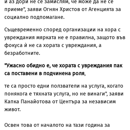
и аз дори не се замислям, че може да не се
приеме", заяви Огнян Христов от Агенцията за
социално подпомагане.
Същевременно според организации на хора с
увреждания мярката не е правилна, защото във
фокуса ѝ не са хората с увреждания, а
безработните.
"Ужасно обидно е, че хората с увреждания пак
са поставени в подчинена роля
,
те са просто едни ползватели на услуга, когато
понякога е тяхната услуга, но не винаги", заяви
Капка Панайотова от Центъра за независим
живот.
Освен това от началото на тази година за