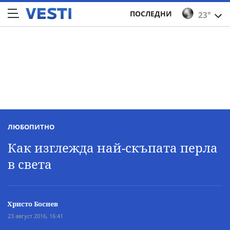
ПОСЛЕДНИ
23°
ЛЮБОПИТНО
Как изглежда най-скъпата перла
в света
Христо Боснев
23 август 2016, 16:41