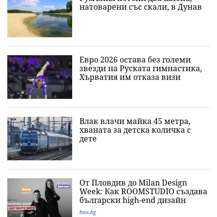
натоварени със скали, в Дунав
Евро 2026 остава без големи
звезди на Руската гимнастика,
Хърватия им отказа визи
Влак влачи майка 45 метра,
хваната за детска количка с
дете
От Пловдив до Milan Design
Week: Как ROOMSTUDIO създава
български high-end дизайн
biss.bg