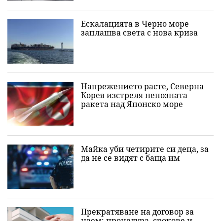
Ескалацията в Черно море
заплашва света с нова криза
Напрежението расте, Северна
Корея изстреля непозната
ракета над Японско море
Майка уби четирите си деца, за
да не се видят с баща им
Прекратяване на договор за
наем: процедура, срокове и