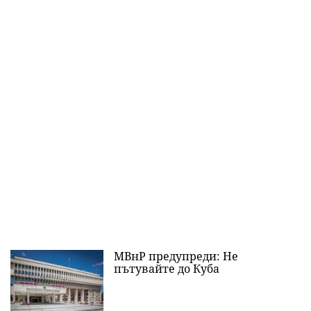
МВнР предупреди: Не
пътувайте до Куба