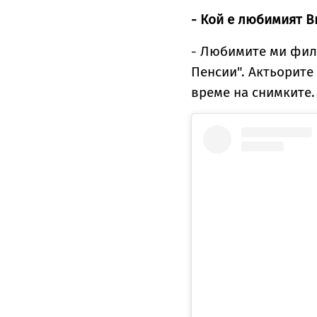
- Кой е любимият В
- Любимите ми филм
Пенсии". Актьорите
време на снимките.