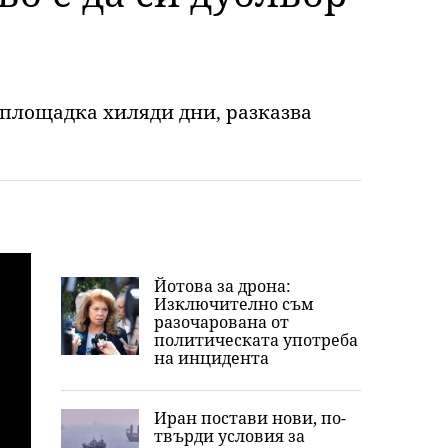
 площадка хиляди дни, разказва
Йотова за дрона:
Изключително съм
разочарована от
политическата употреба
на инцидента
Иран постави нови, по-
твърди условия за