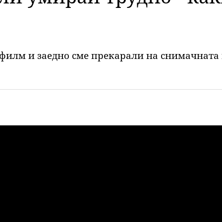
 филм и заедно сме прекарали на снимачната