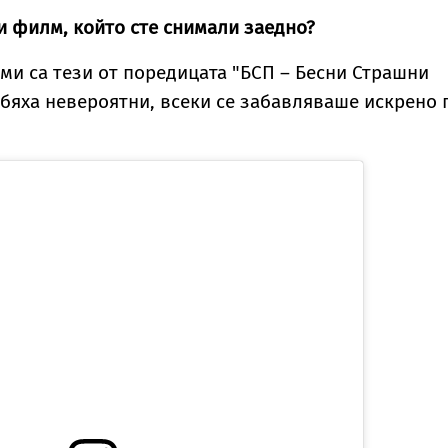
и филм, който сте снимали заедно?
и са тези от поредицата "БСП – Бесни Страшни
 бяха невероятни, всеки се забавляваше искрено 