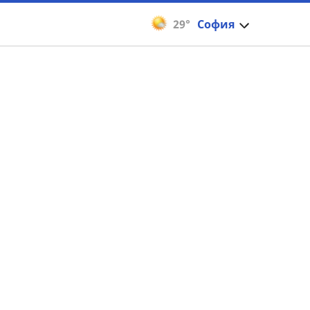
29°
София