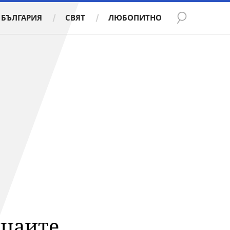
БЪЛГАРИЯ
СВЯТ
ЛЮБОПИТНО
ицаите