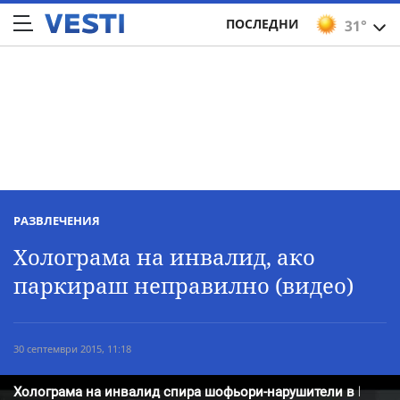
ПОСЛЕДНИ
31°
РАЗВЛЕЧЕНИЯ
Холограма на инвалид, ако
паркираш неправилно (видео)
30 септември 2015, 11:18