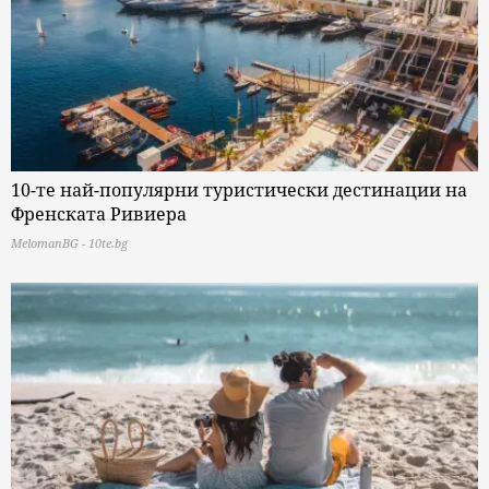
10-те най-популярни туристически дестинации на
Френската Ривиера
MelomanBG - 10te.bg