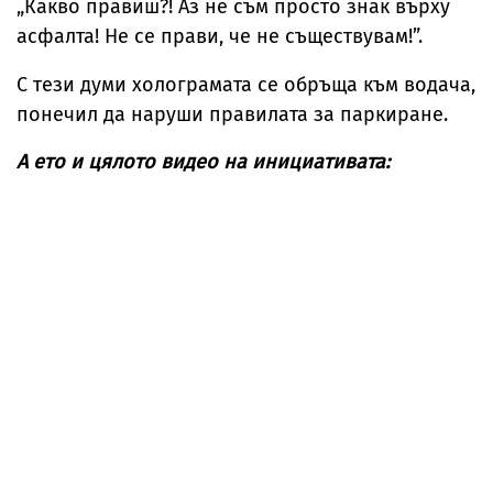
„Какво правиш?! Аз не съм просто знак върху
асфалта! Не се прави, че не съществувам!”.
С тези думи холограмата се обръща към водача,
понечил да наруши правилата за паркиране.
А ето и цялото видео на инициативата: