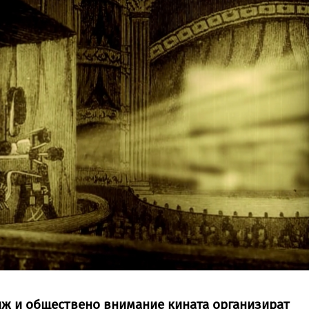
иж и обществено внимание кината организират