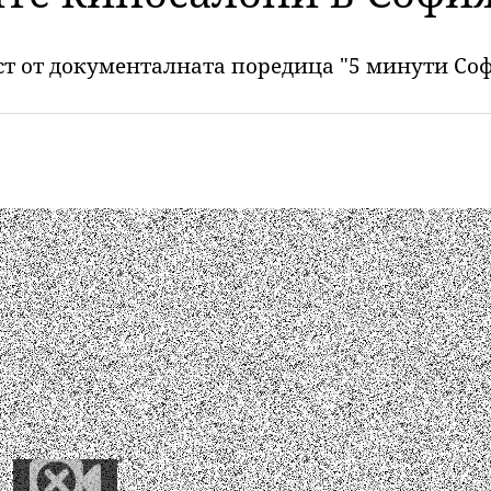
ст от документалната поредица "5 минути Со